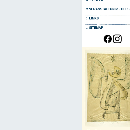
VERANSTALTUNGS-TIPPS
LINKS
SITEMAP