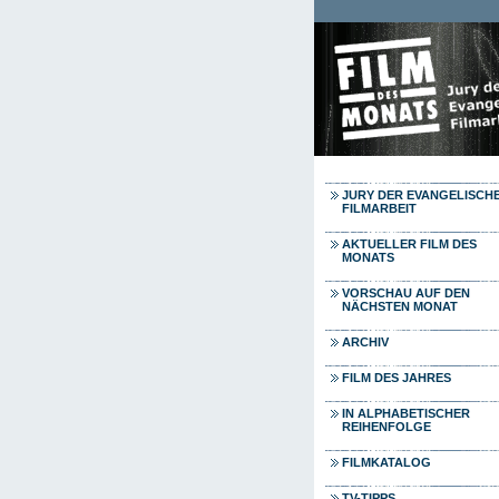
Direkt zum Inhalt
JURY DER EVANGELISCH
FILMARBEIT
AKTUELLER FILM DES
MONATS
VORSCHAU AUF DEN
NÄCHSTEN MONAT
ARCHIV
FILM DES JAHRES
IN ALPHABETISCHER
REIHENFOLGE
FILMKATALOG
TV-TIPPS