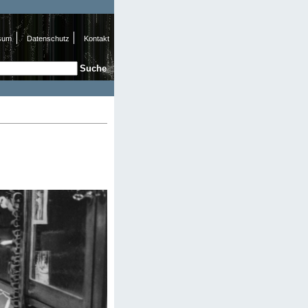
sum
Datenschutz
Kontakt
e
hformular