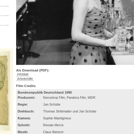
Als Download (PDF):
Infoblatt
Arbeitshilfe
Film-Credits
Bundesrepublik Deutschland 1990
Produzent:
Novoskop Film, Pandora Film, WDR
Regie:
Jan Schütte
Drehbuch:
Thomas Strittmatter und Jan Schütte
Kamera:
Sophie Maintigneux
Schnitt:
Renate Merck
Musik:
Claus Bantzer