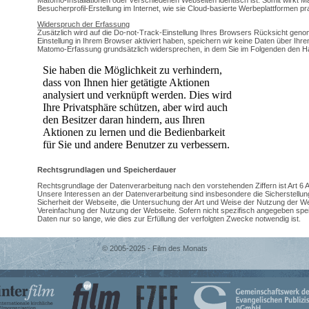
Besucherprofil-Erstellung im Internet, wie sie Cloud-basierte Werbeplattformen pr
Widerspruch der Erfassung
Zusätzlich wird auf die Do-not-Track-Einstellung Ihres Browsers Rücksicht geno
Einstellung in Ihrem Browser aktiviert haben, speichern wir keine Daten über Ih
Matomo-Erfassung grundsätzlich widersprechen, in dem Sie im Folgenden den Ha
Rechtsgrundlagen und Speicherdauer
Rechtsgrundlage der Datenverarbeitung nach den vorstehenden Ziffern ist Art 6
Unsere Interessen an der Datenverarbeitung sind insbesondere die Sicherstellun
Sicherheit der Webseite, die Untersuchung der Art und Weise der Nutzung der W
Vereinfachung der Nutzung der Webseite. Sofern nicht spezifisch angegeben sp
Daten nur so lange, wie dies zur Erfüllung der verfolgten Zwecke notwendig ist.
© 2005-2025 - Film des Monats