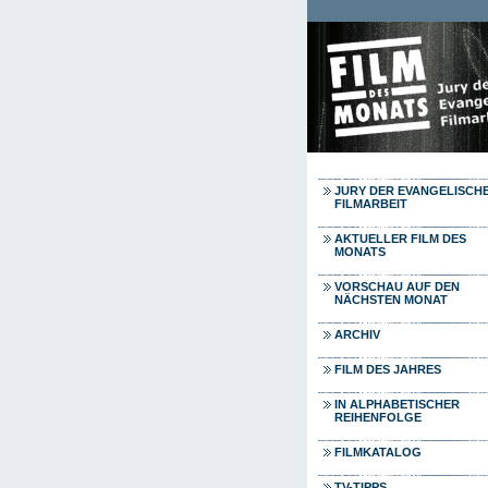
Direkt zum Inhalt
JURY DER EVANGELISCH
FILMARBEIT
AKTUELLER FILM DES
MONATS
VORSCHAU AUF DEN
NÄCHSTEN MONAT
ARCHIV
FILM DES JAHRES
IN ALPHABETISCHER
REIHENFOLGE
FILMKATALOG
TV-TIPPS