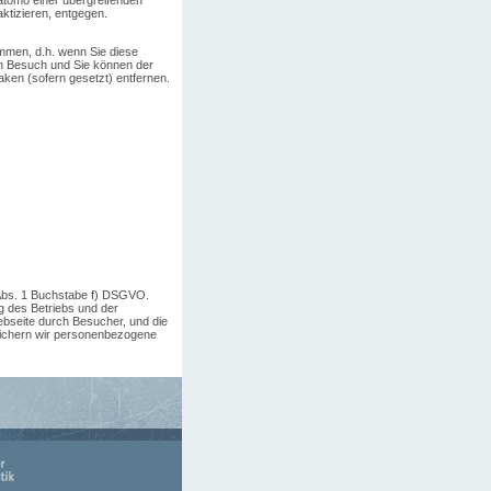
aktizieren, entgegen.
mmen, d.h. wenn Sie diese
ren Besuch und Sie können der
ken (sofern gesetzt) entfernen.
 Abs. 1 Buchstabe f) DSGVO.
g des Betriebs und der
ebseite durch Besucher, und die
eichern wir personenbezogene