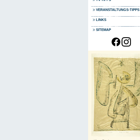
VERANSTALTUNGS-TIPPS
LINKS
SITEMAP