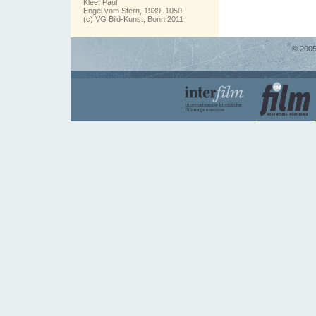
Klee, Paul
Engel vom Stern, 1939, 1050
(c) VG Bild-Kunst, Bonn 2011
© 2005