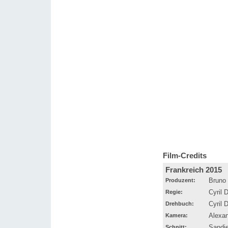
Film-Credits
Frankreich 2015
Produzent:
Bruno 
Regie:
Cyril 
Drehbuch:
Cyril 
Kamera:
Alexan
Schnitt:
Sandi