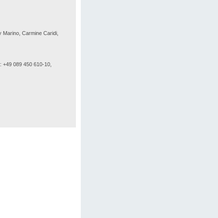
y Marino, Carmine Caridi,
: +49 089 450 610-10,