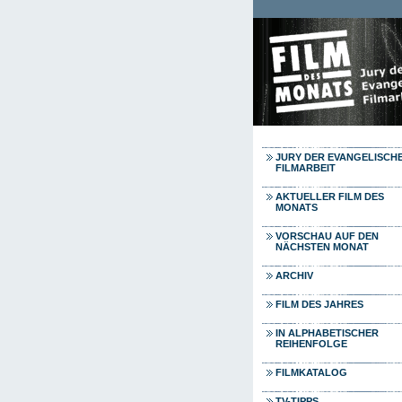
Direkt zum Inhalt
JURY DER EVANGELISCH
FILMARBEIT
AKTUELLER FILM DES
MONATS
VORSCHAU AUF DEN
NÄCHSTEN MONAT
ARCHIV
FILM DES JAHRES
IN ALPHABETISCHER
REIHENFOLGE
FILMKATALOG
TV-TIPPS