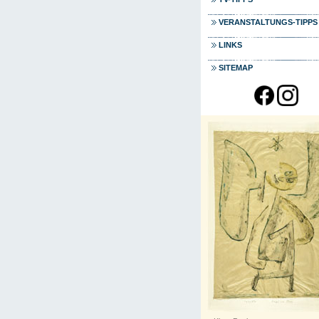
VERANSTALTUNGS-TIPPS
LINKS
SITEMAP