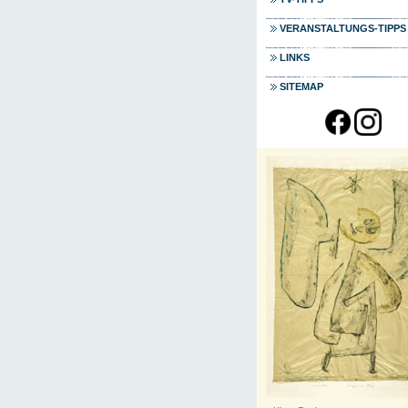
VERANSTALTUNGS-TIPPS
LINKS
SITEMAP