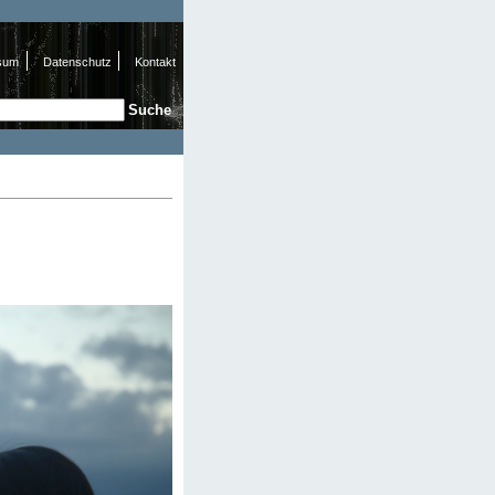
sum
Datenschutz
Kontakt
e
hformular