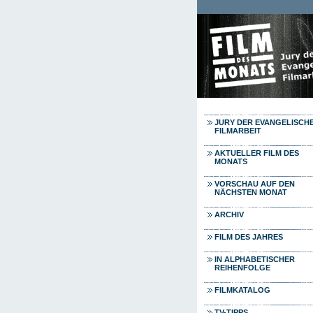
Direkt zum Inhalt
JURY DER EVANGELISCH
FILMARBEIT
AKTUELLER FILM DES
MONATS
VORSCHAU AUF DEN
NÄCHSTEN MONAT
ARCHIV
FILM DES JAHRES
IN ALPHABETISCHER
REIHENFOLGE
FILMKATALOG
TV-TIPPS