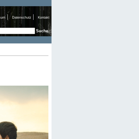
sum
Datenschutz
Kontakt
e
hformular