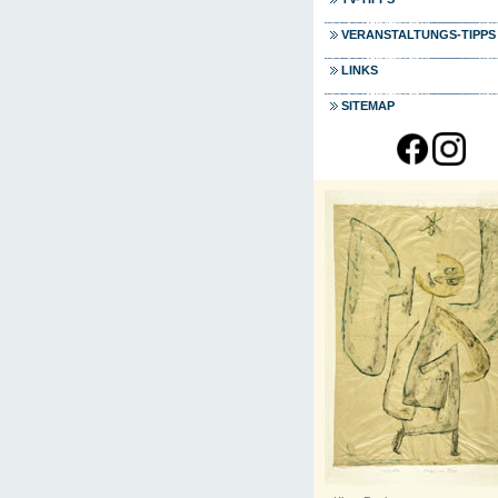
VERANSTALTUNGS-TIPPS
LINKS
SITEMAP