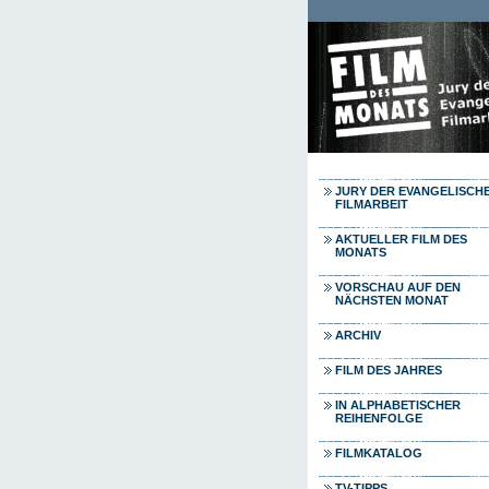
Direkt zum Inhalt
JURY DER EVANGELISCH
FILMARBEIT
AKTUELLER FILM DES
MONATS
VORSCHAU AUF DEN
NÄCHSTEN MONAT
ARCHIV
FILM DES JAHRES
IN ALPHABETISCHER
REIHENFOLGE
FILMKATALOG
TV-TIPPS