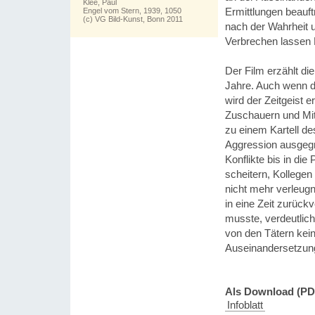
Klee, Paul
Ermittlungen beauft
Engel vom Stern, 1939, 1050
(c) VG Bild-Kunst, Bonn 2011
nach der Wahrheit u
Verbrechen lassen 
Der Film erzählt d
Jahre. Auch wenn di
wird der Zeitgeist
Zuschauern und Mitl
zu einem Kartell d
Aggression ausgegre
Konflikte bis in di
scheitern, Kollegen
nicht mehr verleug
in eine Zeit zurück
musste, verdeutlic
von den Tätern kein
Auseinandersetzung
Als Download (PD
Infoblatt