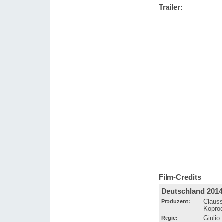
Trailer:
Film-Credits
Deutschland 201
Produzent:
Clauss
Koprod
Regie:
Giulio 