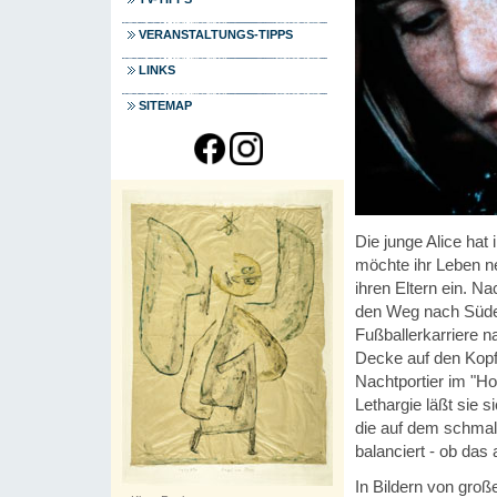
VERANSTALTUNGS-TIPPS
LINKS
SITEMAP
Die junge Alice hat 
möchte ihr Leben ne
ihren Eltern ein. 
den Weg nach Süden.
Fußballerkarriere n
Decke auf den Kopf
Nachtportier im "Ho
Lethargie läßt sie 
die auf dem schma
balanciert - ob das a
In Bildern von groß