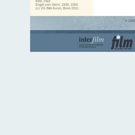
Klee, Paul
Engel vom Stern, 1939, 1050
(c) VG Bild-Kunst, Bonn 2011
© 2005