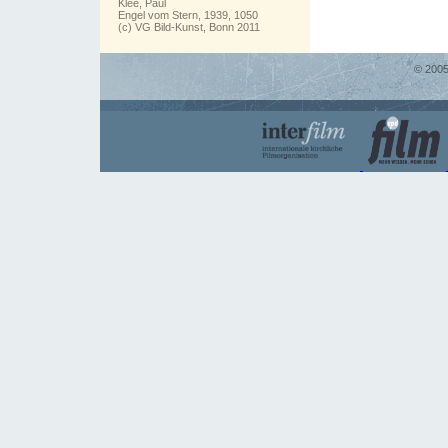
Klee, Paul
Engel vom Stern, 1939, 1050
(c) VG Bild-Kunst, Bonn 2011
© 2005