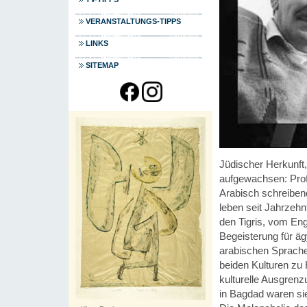
VERANSTALTUNGS-TIPPS
LINKS
SITEMAP
Jüdischer Herkunft,
aufgewachsen: Prof.
Arabisch schreibe
leben seit Jahrzehn
den Tigris, vom En
Begeisterung für ä
arabischen Sprache.
beiden Kulturen zu 
kulturelle Ausgrenz
in Bagdad waren sie