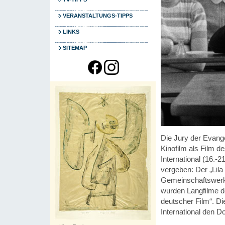
VERANSTALTUNGS-TIPPS
LINKS
SITEMAP
Die Jury der Evange
Kinofilm als Film 
International (16.-
vergeben: Der „Lil
Gemeinschaftswerk d
wurden Langfilme d
deutscher Film“. Di
International den 