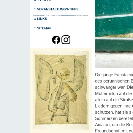
VERANSTALTUNGS-TIPPS
LINKS
SITEMAP
Die junge Fausta si
des peruanischen Bü
schwanger war. Die
Muttermilch auf die 
allein auf die Straß
Liedern gegen ihre
schützen, hat sie si
Schmerzen bereitet. 
Aida an, um die Bee
Freundschaft mit de