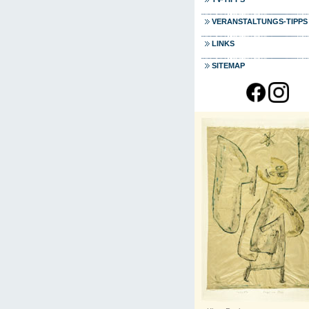
VERANSTALTUNGS-TIPPS
LINKS
SITEMAP