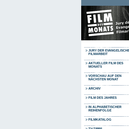
Direkt zum Inhalt
JURY DER EVANGELISCH
FILMARBEIT
AKTUELLER FILM DES
MONATS
VORSCHAU AUF DEN
NÄCHSTEN MONAT
ARCHIV
FILM DES JAHRES
IN ALPHABETISCHER
REIHENFOLGE
FILMKATALOG
TV-TIPPS