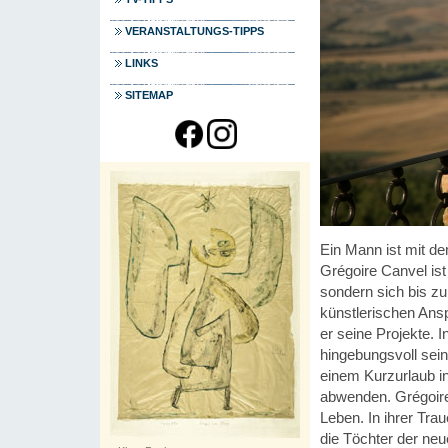
VERANSTALTUNGS-TIPPS
LINKS
SITEMAP
Ein Mann ist mit d
Grégoire Canvel ist
sondern sich bis zu
künstlerischen Ansp
er seine Projekte. 
hingebungsvoll sein
einem Kurzurlaub in
abwenden. Grégoire
Leben. In ihrer Tra
die Töchter der neue