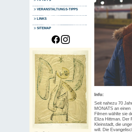
VERANSTALTUNGS-TIPPS
LINKS
SITEMAP
Info:
Seit nahezu 70 Jah
MONATS an einen ak
Filmen wählte sie
Eliza Hittman. Der 
Kleinstadt, die un
will. Die Evangelis