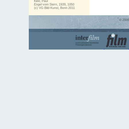
Klee, Paul
Engel vom Stern, 1939, 1050
(c) VG Bild-Kunst, Bonn 2011
© 2005