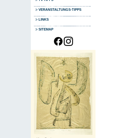
VERANSTALTUNGS-TIPPS
LINKS
SITEMAP